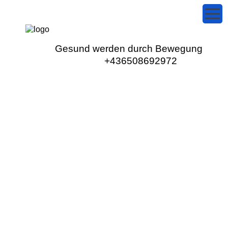
Gesund werden durch Bewegung
+436508692972